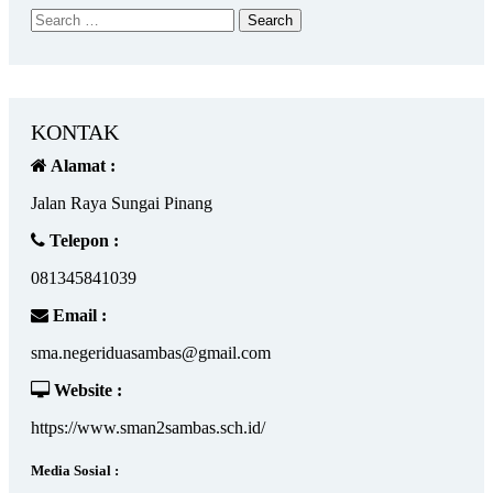
KONTAK
Alamat :
Jalan Raya Sungai Pinang
Telepon :
081345841039
Email :
sma.negeriduasambas@gmail.com
Website :
https://www.sman2sambas.sch.id/
Media Sosial :