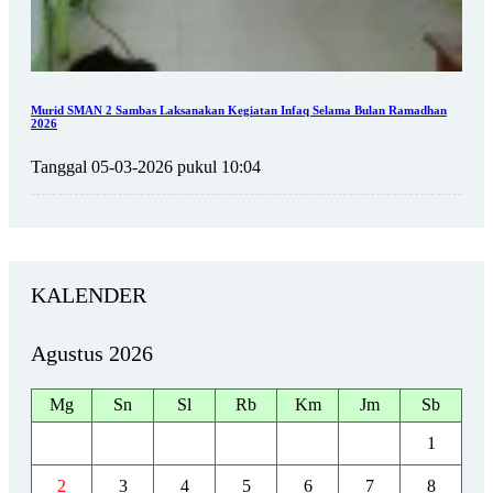
Murid SMAN 2 Sambas Laksanakan Kegiatan Infaq Selama Bulan Ramadhan
2026
Tanggal 05-03-2026 pukul 10:04
KALENDER
Agustus 2026
Mg
Sn
Sl
Rb
Km
Jm
Sb
1
2
3
4
5
6
7
8