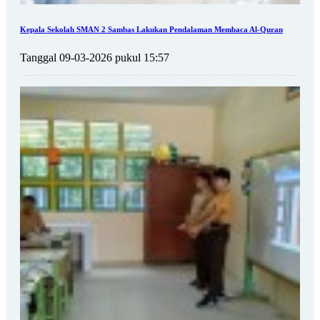
Kepala Sekolah SMAN 2 Sambas Lakukan Pendalaman Membaca Al-Quran
Tanggal 09-03-2026 pukul 15:57