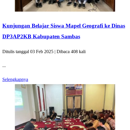
Kunjungan Belajar Siswa Mapel Geografi ke Dinas
DP3AP2KB Kabupaten Sambas
Ditulis tanggal 03 Feb 2025 | Dibaca 408 kali
...
Selengkapnya