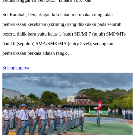
Ditulis tanggal 18 Feb 2025 | Dibaca 1057 kali
Sei Rambah, Penjaringan kesehatan merupakan rangkaian
pemeriksaan kesehatan (skrining) yang dilakukan pada seluruh
peserta didik baru yaitu kelas 1 (satu) SD/MI,7 (tujuh) SMP/MTs
dan 10 (sepuluh) SMA/SMK/MA (entry level), sedangkan
pemeriksaan berkala adalah rangk ...
Selengkapnya