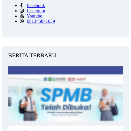
Facebook
Instagram
Youtube
081345841039
BERITA TERBARU