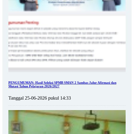
PENGUMUMAN: Hasil Seleksi SPMB SMAN 2 Sambas Jalur Afirmasi dan
Mutasi Tahun Pelajaran 2026/2027
Tanggal 25-06-2026 pukul 14:33