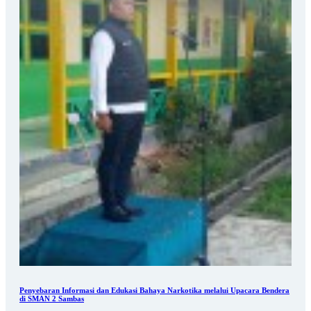
Penyebaran Informasi dan Edukasi Bahaya Narkotika melalui Upacara Bendera
di SMAN 2 Sambas