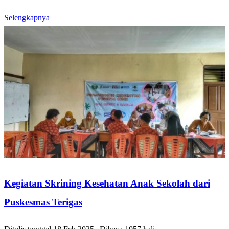
Selengkapnya
Kegiatan Skrining Kesehatan Anak Sekolah dari
Puskesmas Terigas