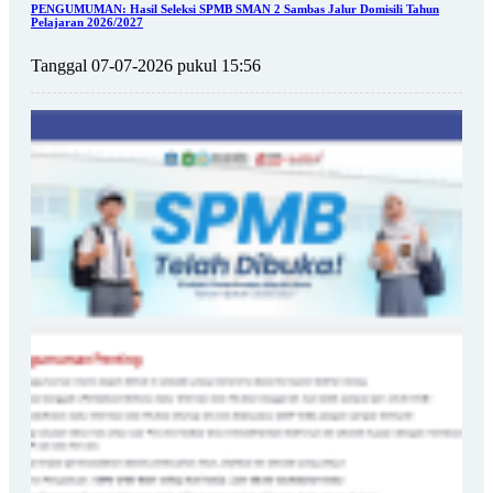
PENGUMUMAN: Hasil Seleksi SPMB SMAN 2 Sambas Jalur Domisili Tahun
Pelajaran 2026/2027
Tanggal 07-07-2026 pukul 15:56