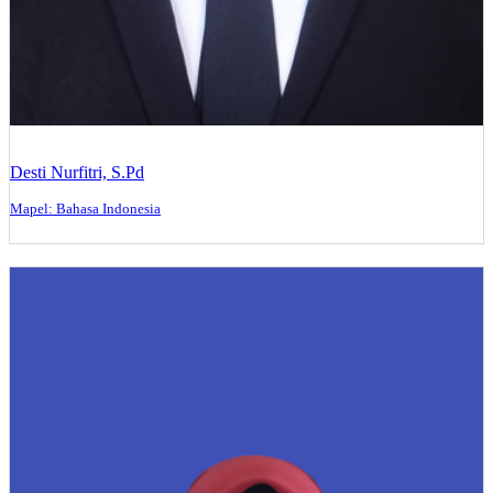
Desti Nurfitri, S.Pd
Mapel: Bahasa Indonesia