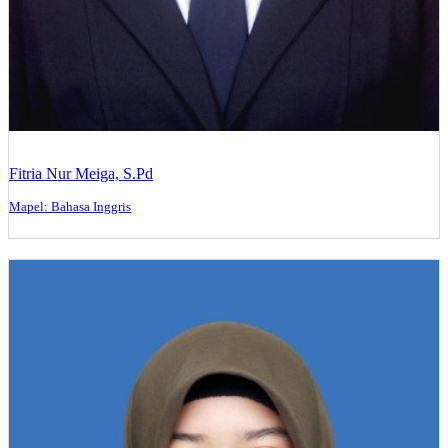
Fitria Nur Meiga, S.Pd
Mapel: Bahasa Inggris