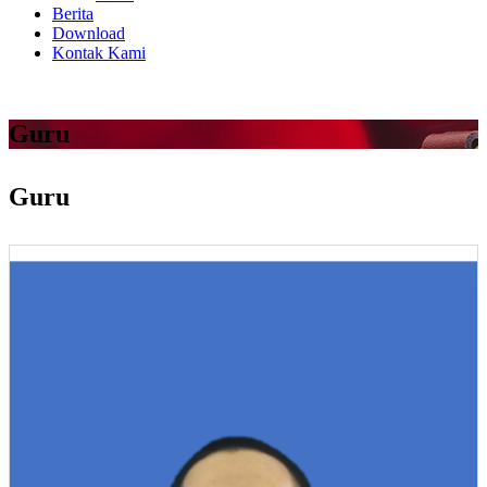
Berita
Download
Kontak Kami
Guru
Guru