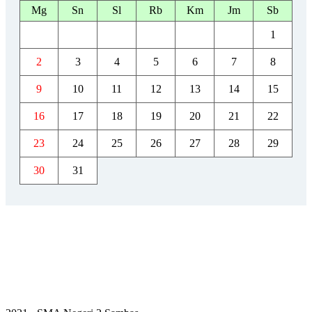
Mg
Sn
Sl
Rb
Km
Jm
Sb
1
2
3
4
5
6
7
8
9
10
11
12
13
14
15
16
17
18
19
20
21
22
23
24
25
26
27
28
29
30
31