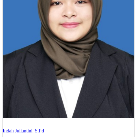
Indah Juliantini, S.Pd