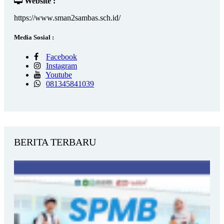
Website :
https://www.sman2sambas.sch.id/
Media Sosial :
Facebook
Instagram
Youtube
081345841039
BERITA TERBARU