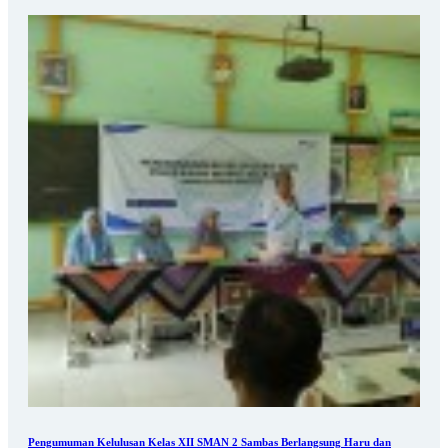
Pengumuman Kelulusan Kelas XII SMAN 2 Sambas Berlangsung Haru dan