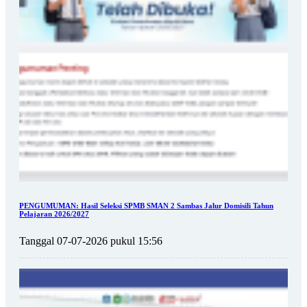
PENGUMUMAN: Hasil Seleksi SPMB SMAN 2 Sambas Jalur Domisili Tahun
Pelajaran 2026/2027
Tanggal 07-07-2026 pukul 15:56