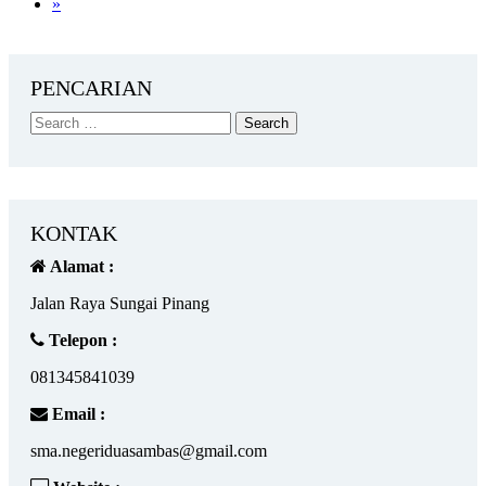
»
PENCARIAN
KONTAK
Alamat :
Jalan Raya Sungai Pinang
Telepon :
081345841039
Email :
sma.negeriduasambas@gmail.com