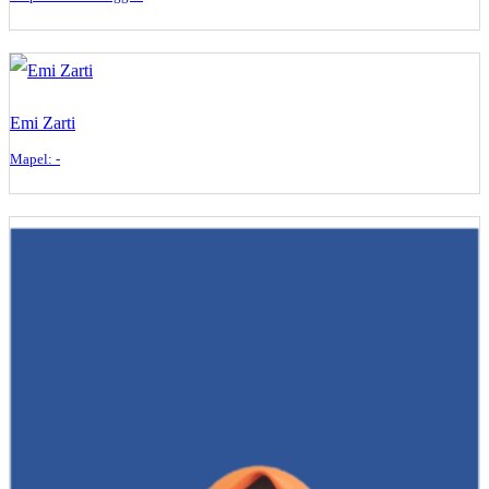
Emi Zarti
Mapel: -