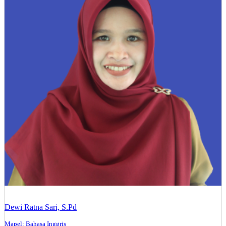
Dewi Ratna Sari, S.Pd
Mapel: Bahasa Inggris