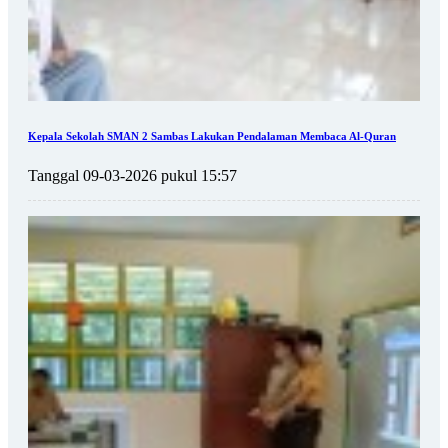
Kepala Sekolah SMAN 2 Sambas Lakukan Pendalaman Membaca Al-Quran
Tanggal 09-03-2026 pukul 15:57