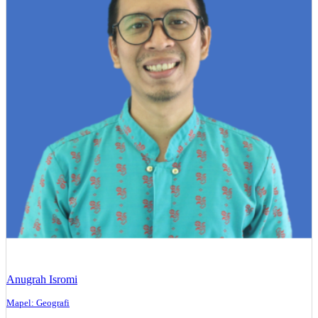
Anugrah Isromi
Mapel: Geografi