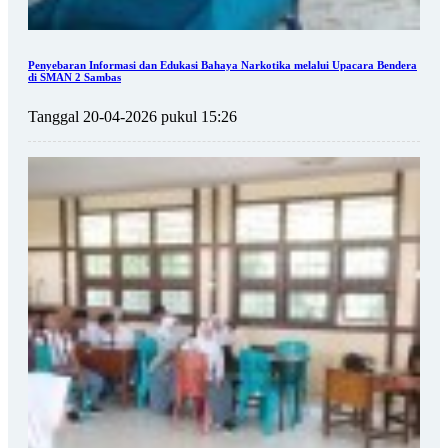
Penyebaran Informasi dan Edukasi Bahaya Narkotika melalui Upacara Bendera
di SMAN 2 Sambas
Tanggal 20-04-2026 pukul 15:26