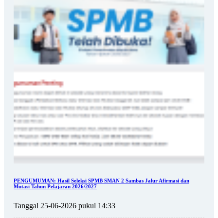
PENGUMUMAN: Hasil Seleksi SPMB SMAN 2 Sambas Jalur Afirmasi dan
Mutasi Tahun Pelajaran 2026/2027
Tanggal 25-06-2026 pukul 14:33