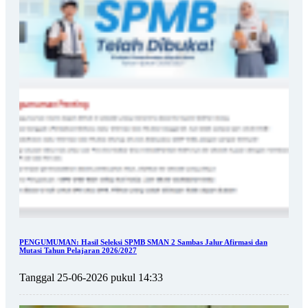
PENGUMUMAN: Hasil Seleksi SPMB SMAN 2 Sambas Jalur Afirmasi dan
Mutasi Tahun Pelajaran 2026/2027
Tanggal 25-06-2026 pukul 14:33