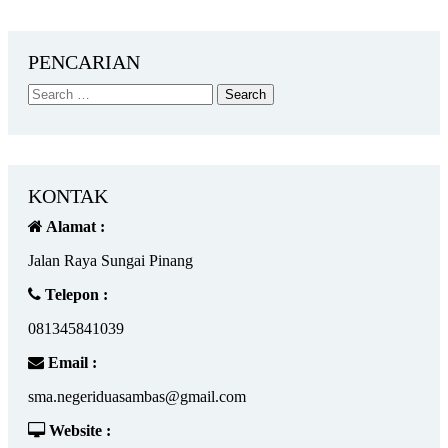
PENCARIAN
KONTAK
Alamat :
Jalan Raya Sungai Pinang
Telepon :
081345841039
Email :
sma.negeriduasambas@gmail.com
Website :