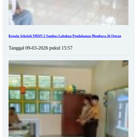
Kepala Sekolah SMAN 2 Sambas Lakukan Pendalaman Membaca Al-Quran
Tanggal 09-03-2026 pukul 15:57