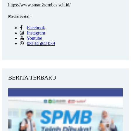
https://www.sman2sambas.sch.id/
Media Sosial :
Facebook
Instagram
Youtube
081345841039
BERITA TERBARU