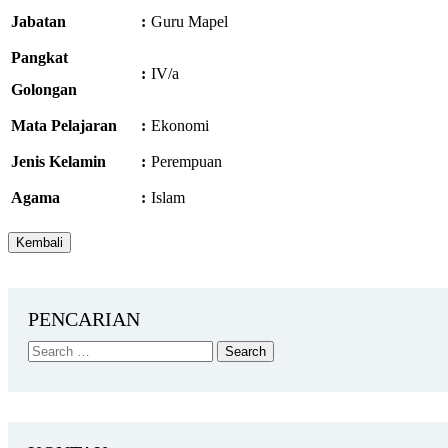
Jabatan
:
Guru Mapel
Pangkat
:
IV/a
Golongan
Mata Pelajaran
:
Ekonomi
Jenis Kelamin
:
Perempuan
Agama
:
Islam
PENCARIAN