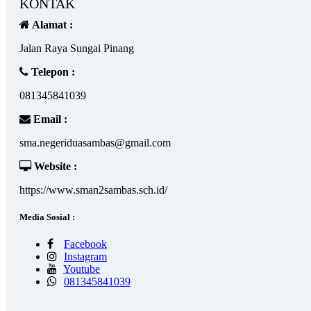
KONTAK
Alamat :
Jalan Raya Sungai Pinang
Telepon :
081345841039
Email :
sma.negeriduasambas@gmail.com
Website :
https://www.sman2sambas.sch.id/
Media Sosial :
Facebook
Instagram
Youtube
081345841039