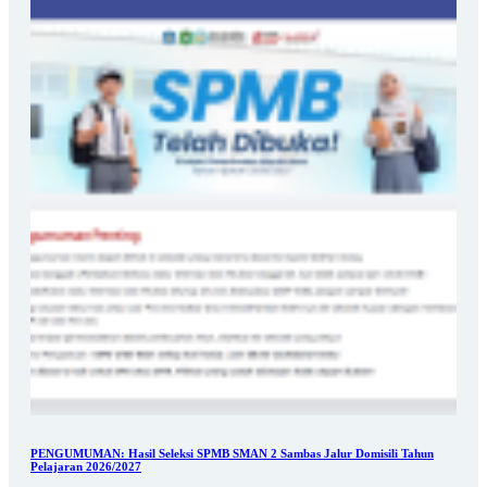
PENGUMUMAN: Hasil Seleksi SPMB SMAN 2 Sambas Jalur Domisili Tahun
Pelajaran 2026/2027