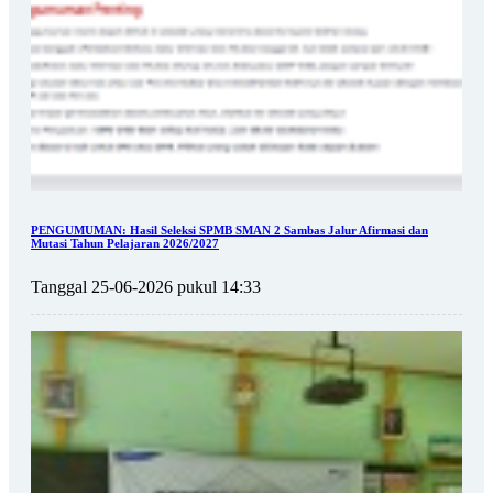
PENGUMUMAN: Hasil Seleksi SPMB SMAN 2 Sambas Jalur Afirmasi dan
Mutasi Tahun Pelajaran 2026/2027
Tanggal 25-06-2026 pukul 14:33