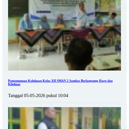
Pengumuman Kelulusan Kelas XII SMAN 2 Sambas Berlangsung Haru dan
Khidmat
Tanggal 05-05-2026 pukul 10:04