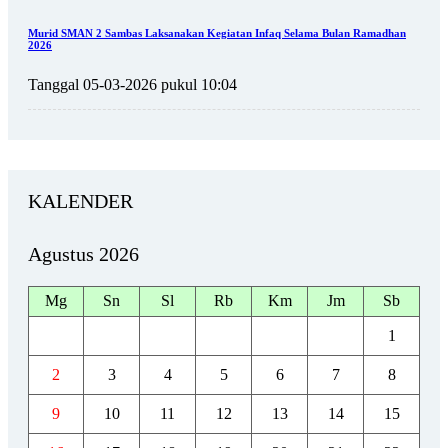
Murid SMAN 2 Sambas Laksanakan Kegiatan Infaq Selama Bulan Ramadhan
2026
Tanggal 05-03-2026 pukul 10:04
KALENDER
Agustus 2026
Mg
Sn
Sl
Rb
Km
Jm
Sb
1
2
3
4
5
6
7
8
9
10
11
12
13
14
15