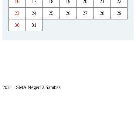
16
17
18
19
20
21
22
23
24
25
26
27
28
29
30
31
2021 - SMA Negeri 2 Sambas