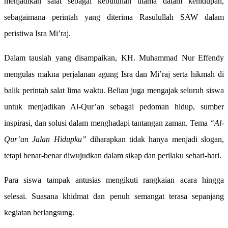
menjadikan salat sebagai kebutuhan utama dalam kehidupan,
sebagaimana perintah yang diterima Rasulullah SAW dalam
peristiwa Isra Mi’raj.
Dalam tausiah yang disampaikan, KH. Muhammad Nur Effendy
mengulas makna perjalanan agung Isra dan Mi’raj serta hikmah di
balik perintah salat lima waktu. Beliau juga mengajak seluruh siswa
untuk menjadikan Al-Qur’an sebagai pedoman hidup, sumber
inspirasi, dan solusi dalam menghadapi tantangan zaman. Tema
“Al-
Qur’an Jalan Hidupku”
diharapkan tidak hanya menjadi slogan,
tetapi benar-benar diwujudkan dalam sikap dan perilaku sehari-hari.
Para siswa tampak antusias mengikuti rangkaian acara hingga
selesai. Suasana khidmat dan penuh semangat terasa sepanjang
kegiatan berlangsung.