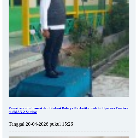
Penyebaran Informasi dan Edukasi Bahaya Narkotika melalui Upacara Bendera
di SMAN 2 Sambas
Tanggal 20-04-2026 pukul 15:26