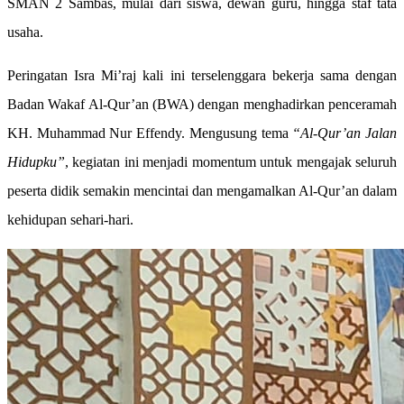
SMAN 2 Sambas, mulai dari siswa, dewan guru, hingga staf tata
usaha.
Peringatan Isra Mi’raj kali ini terselenggara bekerja sama dengan
Badan Wakaf Al-Qur’an (BWA) dengan menghadirkan penceramah
KH. Muhammad Nur Effendy. Mengusung tema
“Al-Qur’an Jalan
Hidupku”
, kegiatan ini menjadi momentum untuk mengajak seluruh
peserta didik semakin mencintai dan mengamalkan Al-Qur’an dalam
kehidupan sehari-hari.